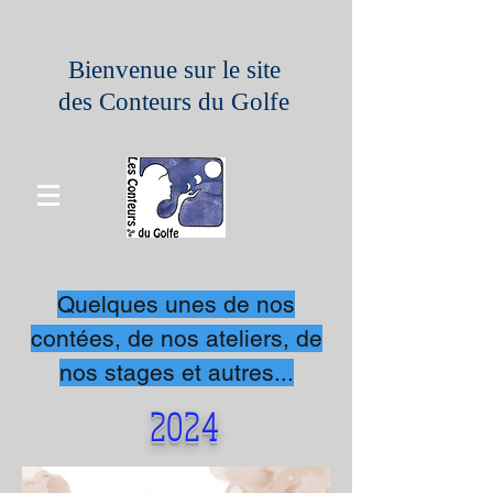
Bienvenue sur le site
des Conteurs du Golfe
Quelques unes de nos
contées, de nos ateliers, de
nos stages et autres...
2024